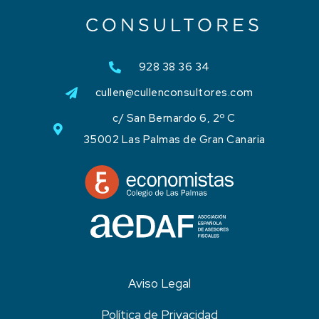
928 38 36 34
cullen@cullenconsultores.com
c/ San Bernardo 6, 2º C
35002 Las Palmas de Gran Canaria
Aviso Legal
Política de Privacidad