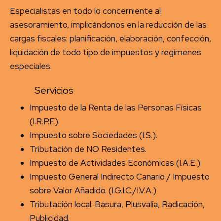
Especialistas en todo lo concerniente al
asesoramiento, implicándonos en la reducción de las
cargas fiscales: planificación, elaboración, confección,
liquidación de todo tipo de impuestos y regímenes
especiales.
Servicios
Impuesto de la Renta de las Personas Físicas
(I.R.P.F.).
Impuesto sobre Sociedades (I.S.).
Tributación de NO Residentes.
Impuesto de Actividades Económicas (I.A.E.)
Impuesto General Indirecto Canario / Impuesto
sobre Valor Añadido. (I.G.I.C./I.V.A.)
Tributación local: Basura, Plusvalía, Radicación,
Publicidad.