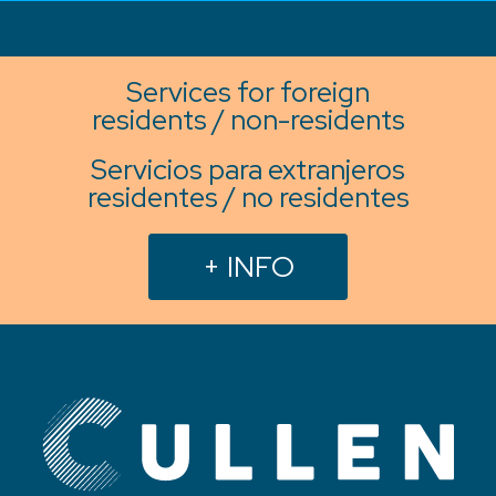
Services for foreign
residents / non-residents
Servicios para extranjeros
residentes / no residentes
+ INFO